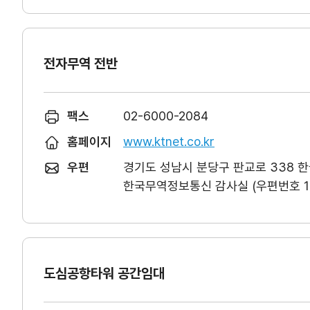
전자무역 전반
팩스
02-6000-2084
홈페이지
www.ktnet.co.kr
우편
경기도 성남시 분당구 판교로 338 
한국무역정보통신 감사실 (우편번호 13
도심공항타워 공간임대