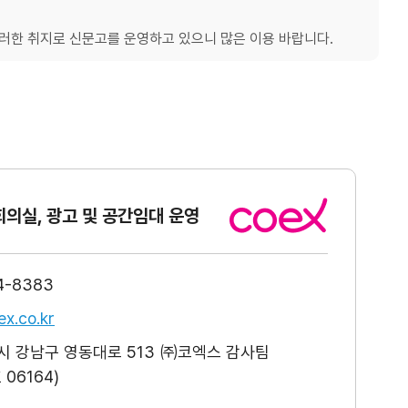
한 취지로 신문고를 운영하고 있으니 많은 이용 바랍니다.
회의실, 광고
및 공간임대 운영
4-8383
x.co.kr
 강남구 영동대로 513 ㈜코엑스 감사팀
06164)