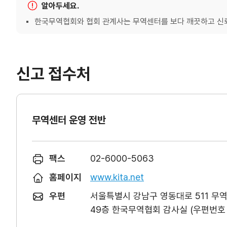
알아두세요.
한국무역협회와 협회 관계사는 무역센터를 보다 깨끗하고 신뢰
신고 접수처
무역센터 운영 전반
팩스
02-6000-5063
홈페이지
www.kita.net
우편
서울특별시 강남구 영동대로 511 무
49층 한국무역협회 감사실 (우편번호 0