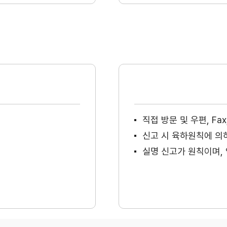
직접 방문 및 우편, F
신고 시 육하원칙에 의
실명 신고가 원칙이며, 