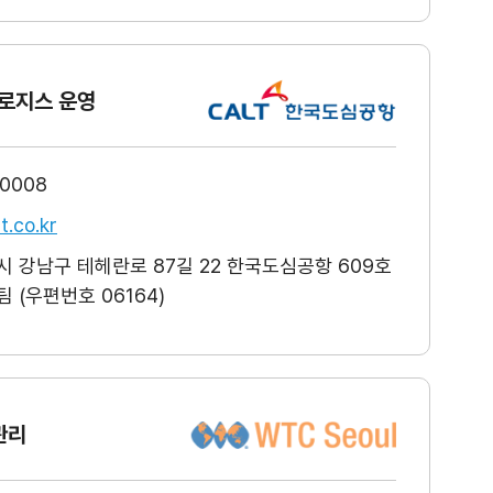
로지스 운영
-0008
t.co.kr
 강남구 테헤란로 87길 22 한국도심공항 609호
 (우편번호 06164)
관리