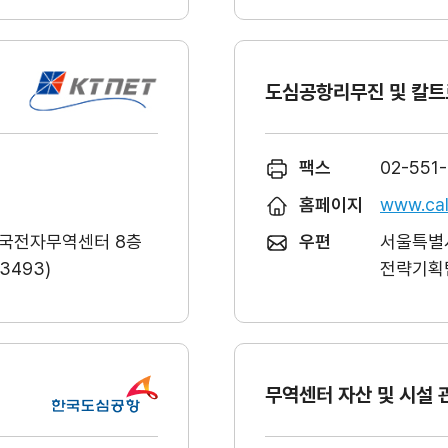
도심공항리무진 및 칼트
팩스
02-551
홈페이지
www.cal
한국전자무역센터 8층
우편
서울특별시
493)
전략기획팀
무역센터 자산 및 시설 