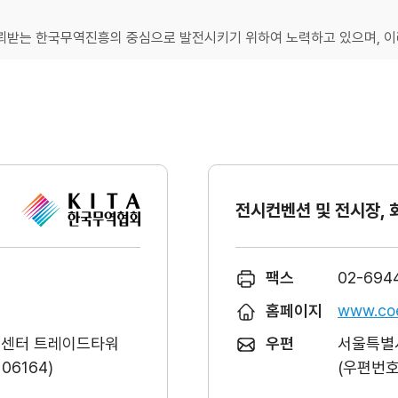
받는 한국무역진흥의 중심으로 발전시키기 위하여 노력하고 있으며, 이러
전시컨벤션 및 전시장, 
팩스
02-694
홈페이지
www.coe
역센터 트레이드타워
우편
서울특별시
6164)
(우편번호 